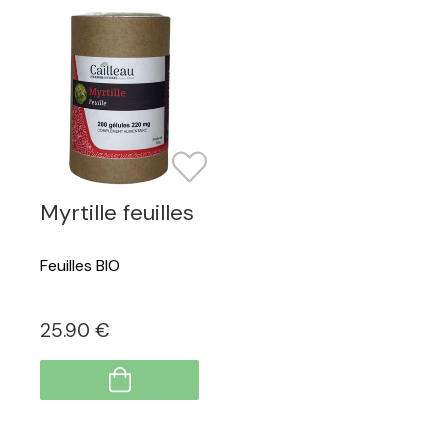
Myrtille feuilles
Feuilles BIO
25
.90
€