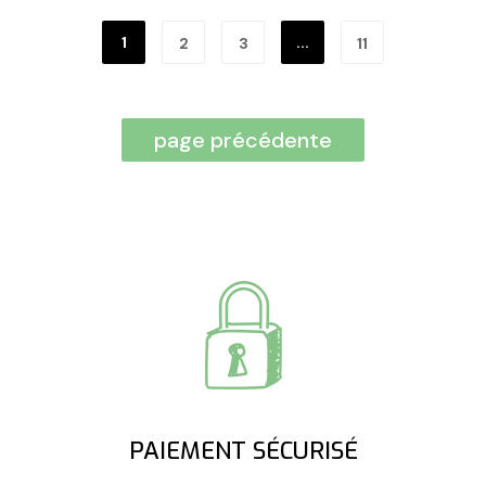
1
...
2
3
11
PAIEMENT SÉCURISÉ