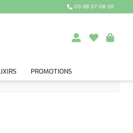
03 88 37 08 28
IXIRS
PROMOTIONS