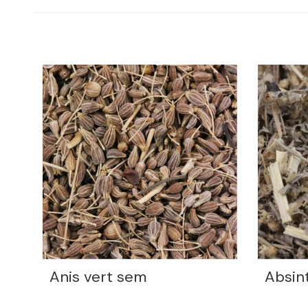
Anis vert sem
Absin