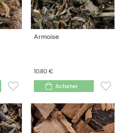
Armoise
10
.80
€