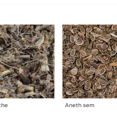
the
Aneth sem