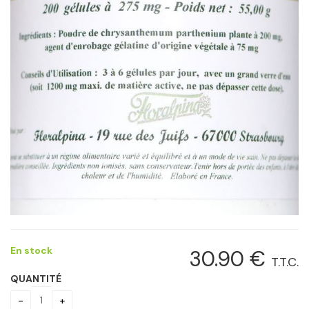
En stock
30
.90
€
T.T.C.
QUANTITÉ