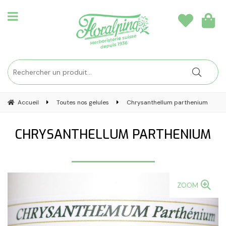
Accueil
Toutes nos gelules
Chrysanthellum parthenium
CHRYSANTHELLUM PARTHENIUM
ZOOM