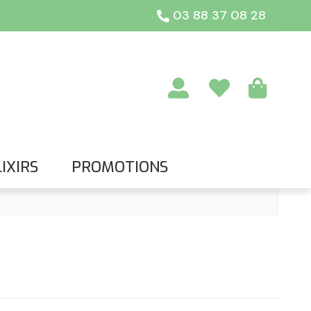
03 88 37 08 28
IXIRS
PROMOTIONS