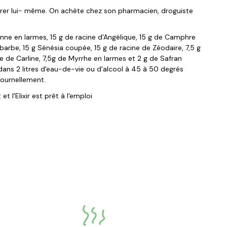
parer lui- même. On achète chez son pharmacien, droguiste
ne en larmes, 15 g de racine d'Angélique, 15 g de Camphre
barbe, 15 g Sénésia coupée, 15 g de racine de Zéodaire, 7,5 g
e de Carline, 7,5g de Myrrhe en larmes et 2 g de Safran
 dans 2 litres d'eau-de-vie ou d'alcool à 45 à 50 degrés
journellement.
 et l'Elixir est prêt à l'emploi