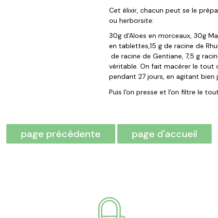
Cet élixir, chacun peut se le pré
ou herborsite:
30g d'Aloes en morceaux, 30g Man
en tablettes,15 g de racine de Rhu
de racine de Gentiane, 7,5 g racin
véritable. On fait macérer le tout
pendant 27 jours, en agitant bien 
Puis l'on presse et l'on filtre le tout