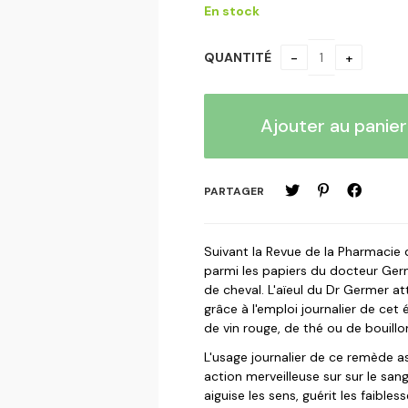
En stock
QUANTITÉ
PARTAGER
Suivant la Revue de la Pharmacie de
parmi les papiers du docteur Ger
de cheval. L'aïeul du Dr Germer at
grâce à l'emploi journalier de cet 
de vin rouge, de thé ou de bouillo
L'usage journalier de ce remède as
action merveilleuse sur sur le sang
aiguise les sens, guérit les faibl