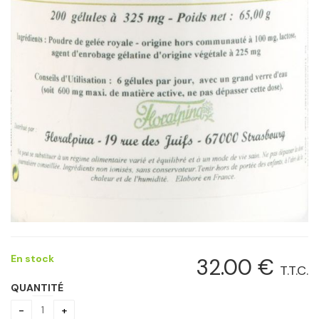
En stock
32
.00
€
T.T.C.
QUANTITÉ